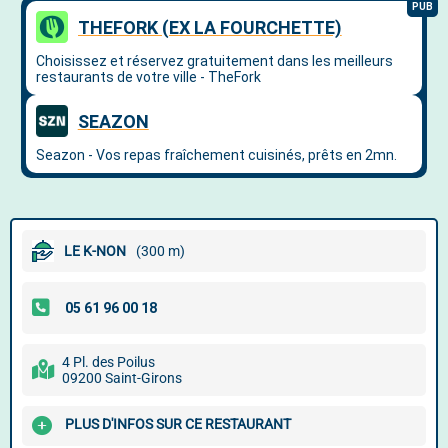
LE K-NON
(300 m)
4 Pl. des Poilus
09200 Saint-Girons
PLUS D'INFOS SUR CE RESTAURANT