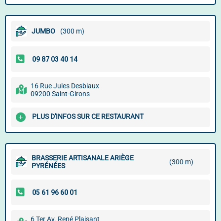
JUMBO
(300 m)
16 Rue Jules Desbiaux
09200 Saint-Girons
PLUS D'INFOS SUR CE RESTAURANT
BRASSERIE ARTISANALE ARIÈGE
(300 m)
PYRÉNÉES
6 Ter Av. René Plaisant