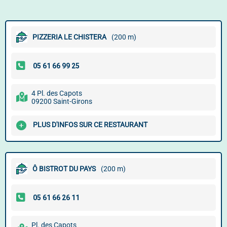
PIZZERIA LE CHISTERA
(200 m)
4 Pl. des Capots
09200 Saint-Girons
PLUS D'INFOS SUR CE RESTAURANT
Ô BISTROT DU PAYS
(200 m)
Pl. des Capots