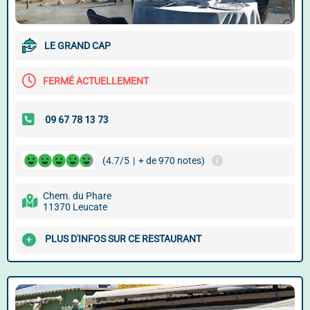
LE GRAND CAP
FERMÉ ACTUELLEMENT
(4.7/5
|
+ de 970 notes)
Chem. du Phare
11370 Leucate
PLUS D'INFOS SUR CE RESTAURANT