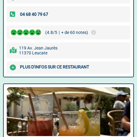
(4.8/5
|
+ de 60 notes)
119 Av. Jean Jaurès
11370 Leucate
PLUS D'INFOS SUR CE RESTAURANT