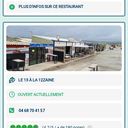
PLUS D'INFOS SUR CE RESTAURANT
LE 13 À LA 12ZAINE
OUVERT ACTUELLEMENT
(4.7/5
|
+ de 180 notes)