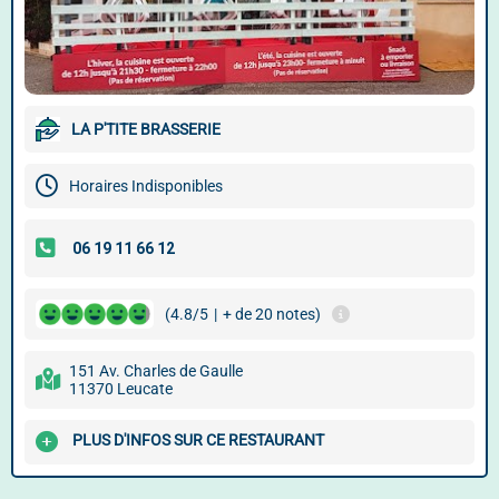
LA P'TITE BRASSERIE
Horaires Indisponibles
(4.8/5
|
+ de 20 notes)
151 Av. Charles de Gaulle
11370 Leucate
PLUS D'INFOS SUR CE RESTAURANT