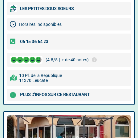
LES PETITES DOUX SOEURS
Horaires Indisponibles
(4.8/5
|
+ de 40 notes)
10 Pl. de la République
11370 Leucate
PLUS D'INFOS SUR CE RESTAURANT