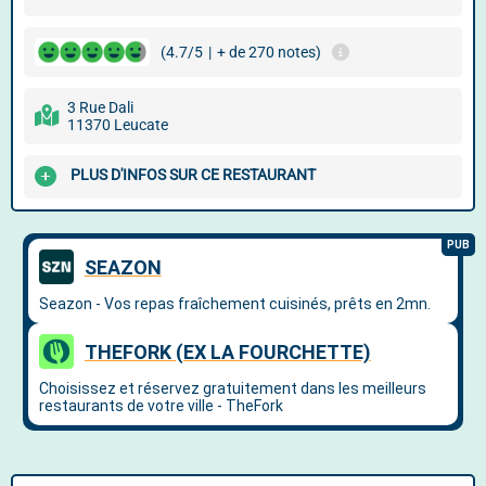
(4.7/5
|
+ de 270 notes)
3 Rue Dali
11370 Leucate
PLUS D'INFOS SUR CE RESTAURANT