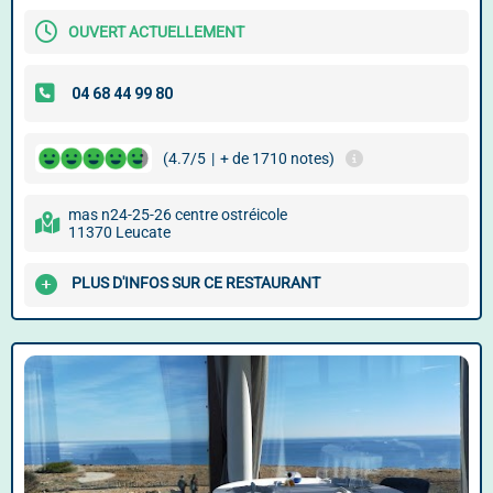
OUVERT ACTUELLEMENT
(4.7/5
|
+ de 1710 notes)
mas n24-25-26 centre ostréicole
11370 Leucate
PLUS D'INFOS SUR CE RESTAURANT