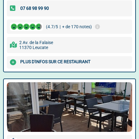
(4.7/5
|
+ de 170 notes)
2 Av. de la Falaise
11370 Leucate
PLUS D'INFOS SUR CE RESTAURANT