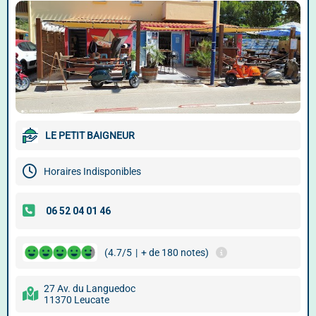
LE PETIT BAIGNEUR
Horaires Indisponibles
(4.7/5
|
+ de 180 notes)
27 Av. du Languedoc
11370 Leucate