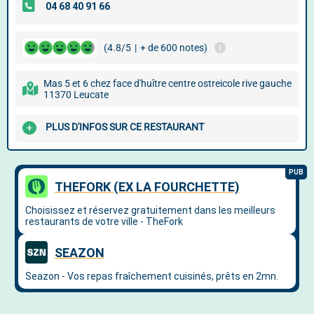
(4.8/5
|
+ de 600 notes)
Mas 5 et 6 chez face d'huître centre ostreicole rive gauche
11370 Leucate
PLUS D'INFOS SUR CE RESTAURANT