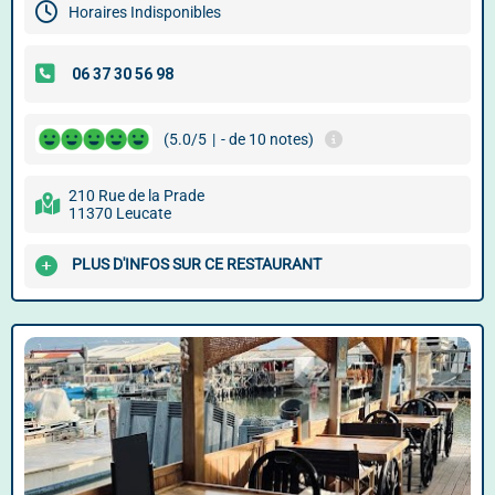
Horaires Indisponibles
(5.0/5
|
- de 10 notes)
210 Rue de la Prade
11370 Leucate
PLUS D'INFOS SUR CE RESTAURANT