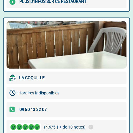
PLUS D'INFOS SUR CE RESTAURANT
LA COQUILLE
Horaires Indisponibles
(4.9/5
|
+ de 10 notes)