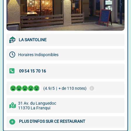
LA SANTOLINE
Horaires Indisponibles
(4.9/5
|
+ de 110 notes)
31 Av. du Languedoc
11370 La Franqui
PLUS D'INFOS SUR CE RESTAURANT