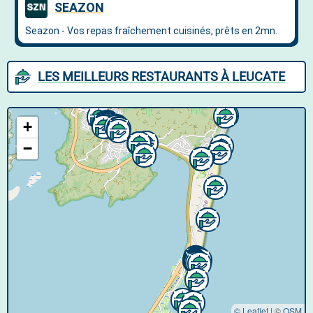
LES MEILLEURS RESTAURANTS À LEUCATE
+
−
© Leaflet
|
©
OSM