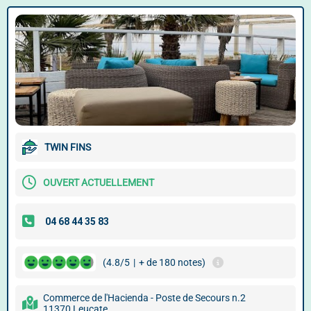
TWIN FINS
OUVERT ACTUELLEMENT
(4.8/5
|
+ de 180 notes)
Commerce de l'Hacienda - Poste de Secours n.2
11370 Leucate