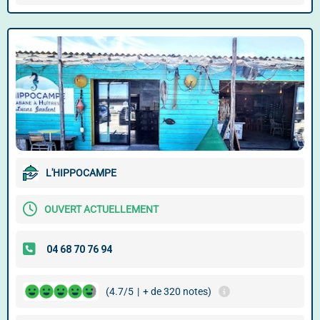
L'HIPPOCAMPE
OUVERT ACTUELLEMENT
(4.7/5
|
+ de 320 notes)