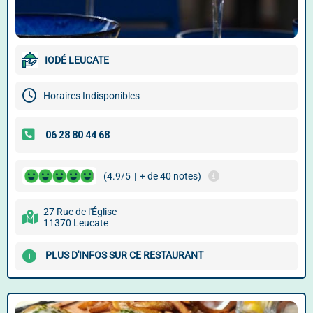
IODÉ LEUCATE
Horaires Indisponibles
(4.9/5
|
+ de 40 notes)
27 Rue de l'Église
11370 Leucate
PLUS D'INFOS SUR CE RESTAURANT