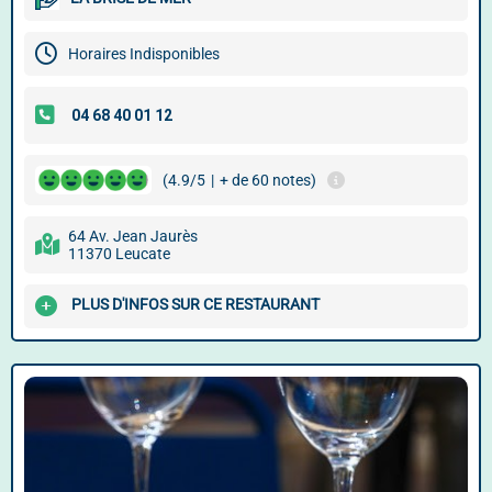
Horaires Indisponibles
(4.9/5
|
+ de 60 notes)
64 Av. Jean Jaurès
11370 Leucate
PLUS D'INFOS SUR CE RESTAURANT