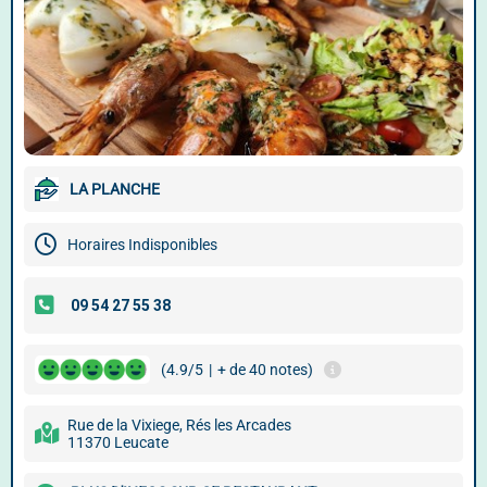
LA PLANCHE
Horaires Indisponibles
(4.9/5
|
+ de 40 notes)
Rue de la Vixiege, Rés les Arcades
11370 Leucate