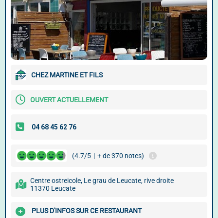
CHEZ MARTINE ET FILS
OUVERT ACTUELLEMENT
(4.7/5
|
+ de 370 notes)
Centre ostreicole, Le grau de Leucate, rive droite
11370 Leucate
PLUS D'INFOS SUR CE RESTAURANT