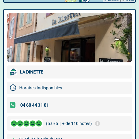
LA DINETTE
Horaires Indisponibles
(5.0/5
|
+ de 110 notes)