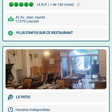
(4.8/5
|
+ de 140 notes)
42 Av. Jean Jaurès
11370 Leucate
PLUS D'INFOS SUR CE RESTAURANT
LE PATIO
Horaires Indisponibles