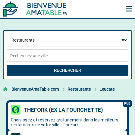
RECHERCHER
BienvenueAmaTable.com
Restaurants
Leucate