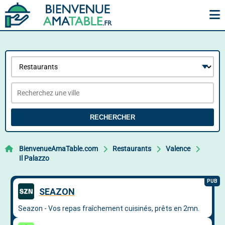
RECHERCHER
BienvenueAmaTable.com
Restaurants
Valence
Il Palazzo