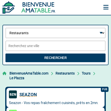
RECHERCHER
BienvenueAmaTable.com
Restaurants
Tours
Le Plazza