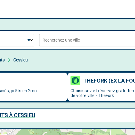
nts
Cessieu
TS À CESSIEU