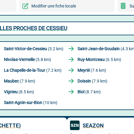
Modifier une fiche locale
Su
LLES PROCHES DE CESSIEU
Saint-Victor-de-Cessieu
(3.2 km)
Saint-Jean-de-Soudain
(4.3 k
Nivolas-Vermelle
(5.8 km)
Ruy-Montceau
(6.5 km)
La Chapelle-de-la-Tour
(7.2 km)
Meyrié
(7.6 km)
Maubec
(7.9 km)
Doissin
(7.9 km)
Vignieu
(8.5 km)
Biol
(8.7 km)
Saint-Agnin-sur-Bion
(10 km)