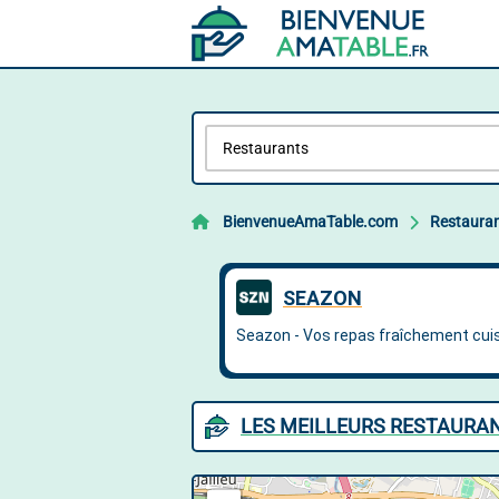
BienvenueAmaTable.com
Restaura
LES MEILLEURS RESTAURAN