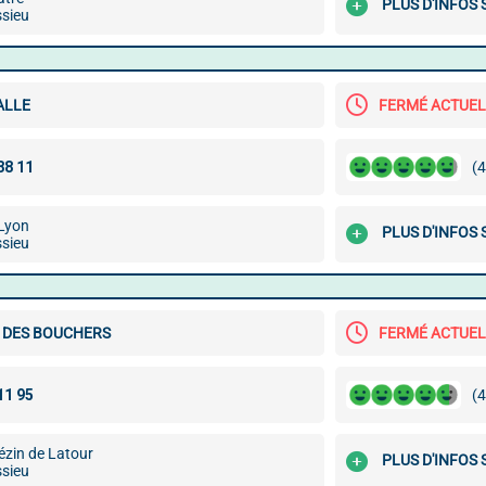
PLUS D'INFOS
sieu
ALLE
FERMÉ ACTUE
(4
 Lyon
PLUS D'INFOS
sieu
E DES BOUCHERS
FERMÉ ACTUE
(4
ézin de Latour
PLUS D'INFOS
sieu