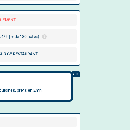
LLEMENT
.4/5
|
+ de 180 notes)
 SUR CE RESTAURANT