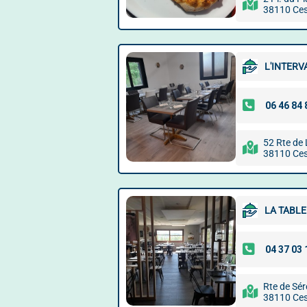
38110 Ces
L'INTERV
52 Rte de
38110 Ces
LA TABL
Rte de Sér
38110 Ces