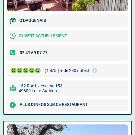
O'DAGUENAIS
OUVERT ACTUELLEMENT
(4.4/5
|
+ de 280 notes)
152 Rue Ligérienne 153
49800 Loire-Authion
PLUS D'INFOS SUR CE RESTAURANT