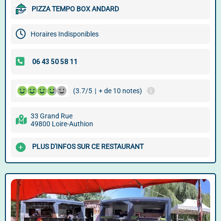
PIZZA TEMPO BOX ANDARD
Horaires Indisponibles
(3.7/5
|
+ de 10 notes)
33 Grand Rue
49800 Loire-Authion
PLUS D'INFOS SUR CE RESTAURANT