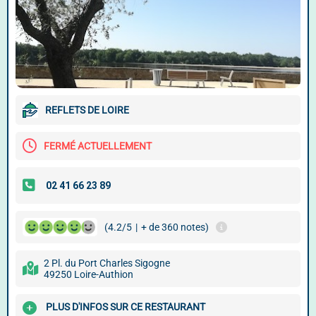
REFLETS DE LOIRE
FERMÉ ACTUELLEMENT
(4.2/5
|
+ de 360 notes)
2 Pl. du Port Charles Sigogne
49250 Loire-Authion
PLUS D'INFOS SUR CE RESTAURANT