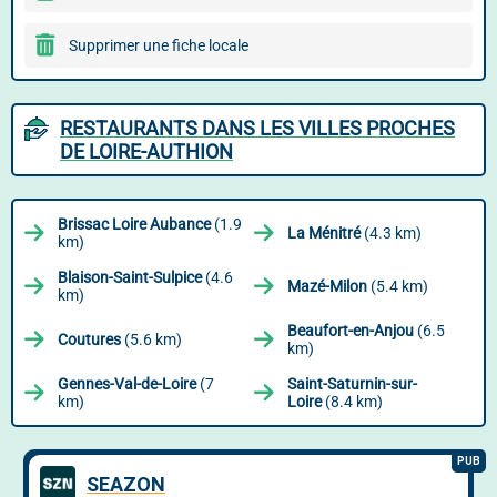
Supprimer une fiche locale
RESTAURANTS DANS LES VILLES PROCHES
DE LOIRE-AUTHION
Brissac Loire Aubance
(1.9
La Ménitré
(4.3 km)
km)
Blaison-Saint-Sulpice
(4.6
Mazé-Milon
(5.4 km)
km)
Beaufort-en-Anjou
(6.5
Coutures
(5.6 km)
km)
Gennes-Val-de-Loire
(7
Saint-Saturnin-sur-
km)
Loire
(8.4 km)