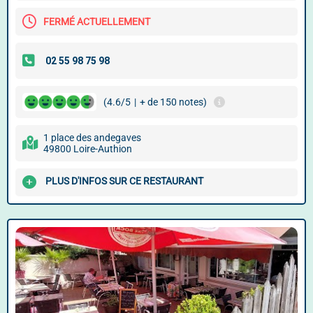
FERMÉ ACTUELLEMENT
(4.6/5
|
+ de 150 notes)
1 place des andegaves
49800 Loire-Authion
PLUS D'INFOS SUR CE RESTAURANT