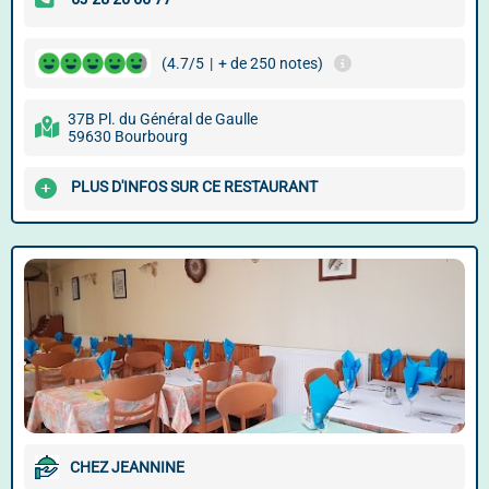
(4.7/5
|
+ de 250 notes)
37B Pl. du Général de Gaulle
59630 Bourbourg
PLUS D'INFOS SUR CE RESTAURANT
CHEZ JEANNINE