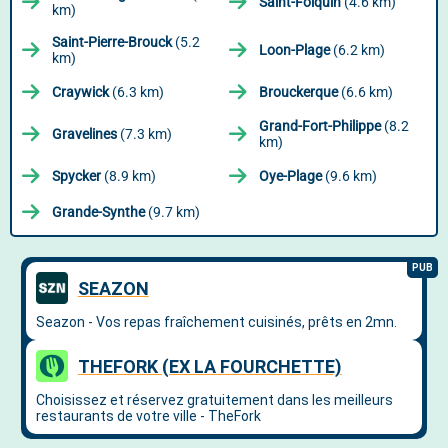
Saint-Folquin
(4.6 km)
km)
Saint-Pierre-Brouck
(5.2
Loon-Plage
(6.2 km)
km)
Craywick
(6.3 km)
Brouckerque
(6.6 km)
Grand-Fort-Philippe
(8.2
Gravelines
(7.3 km)
km)
Spycker
(8.9 km)
Oye-Plage
(9.6 km)
Grande-Synthe
(9.7 km)