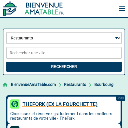
RECHERCHER
BienvenueAmaTable.com
Restaurants
Bourbourg