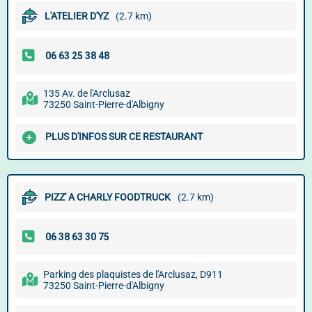
L'ATELIER D'YZ
(2.7 km)
135 Av. de l'Arclusaz
73250 Saint-Pierre-d'Albigny
PLUS D'INFOS SUR CE RESTAURANT
PIZZ' A CHARLY FOODTRUCK
(2.7 km)
Parking des plaquistes de l'Arclusaz, D911
73250 Saint-Pierre-d'Albigny