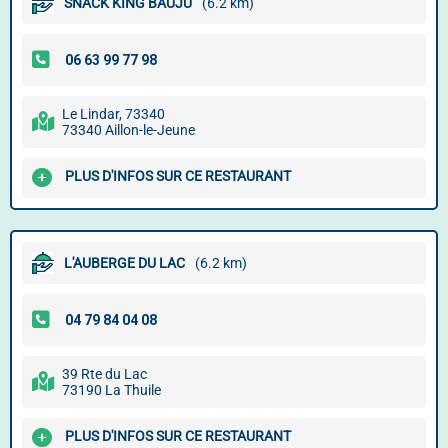
SNACK KING BAUJU
(6.2 km)
Le Lindar, 73340
73340 Aillon-le-Jeune
PLUS D'INFOS SUR CE RESTAURANT
L'AUBERGE DU LAC
(6.2 km)
39 Rte du Lac
73190 La Thuile
PLUS D'INFOS SUR CE RESTAURANT