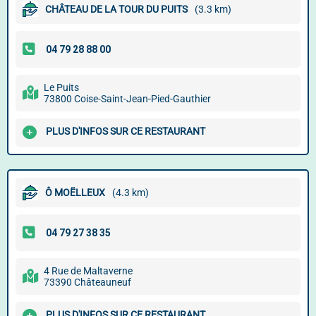
CHÂTEAU DE LA TOUR DU PUITS
(3.3 km)
Le Puits
73800 Coise-Saint-Jean-Pied-Gauthier
PLUS D'INFOS SUR CE RESTAURANT
Ô MOËLLEUX
(4.3 km)
4 Rue de Maltaverne
73390 Châteauneuf
PLUS D'INFOS SUR CE RESTAURANT