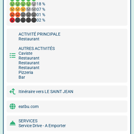
18 %
07 %
01 %
02 %
ACTIVITÉ PRINCIPALE
Restaurant
AUTRES ACTIVITÉS
Caviste
Restaurant
Restaurant
Restaurant
Pizzeria
Bar
Itinéraire vers LE SAINT JEAN
eatbu.com
SERVICES
Service Drive - A Emporter