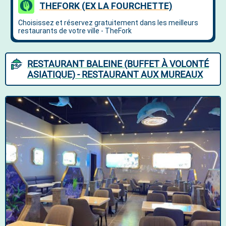
RESTAURANT BALEINE (BUFFET À VOLONTÉ
ASIATIQUE) - RESTAURANT AUX MUREAUX