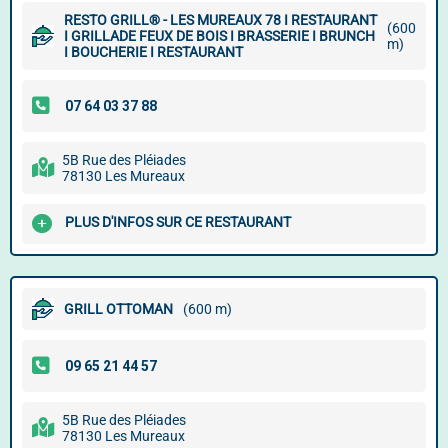
RESTO GRILL® - LES MUREAUX 78 I RESTAURANT
(600
I GRILLADE FEUX DE BOIS I BRASSERIE I BRUNCH
m)
I BOUCHERIE I RESTAURANT
5B Rue des Pléiades
78130 Les Mureaux
PLUS D'INFOS SUR CE RESTAURANT
GRILL OTTOMAN
(600 m)
5B Rue des Pléiades
78130 Les Mureaux