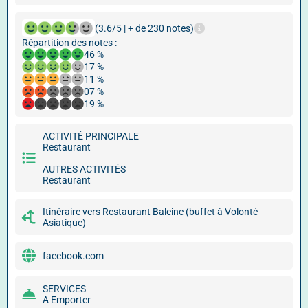
(3.6/5 | + de 230 notes)
Répartition des notes :
46 %
17 %
11 %
07 %
19 %
ACTIVITÉ PRINCIPALE
Restaurant
AUTRES ACTIVITÉS
Restaurant
Itinéraire vers Restaurant Baleine (buffet à Volonté
Asiatique)
facebook.com
SERVICES
A Emporter