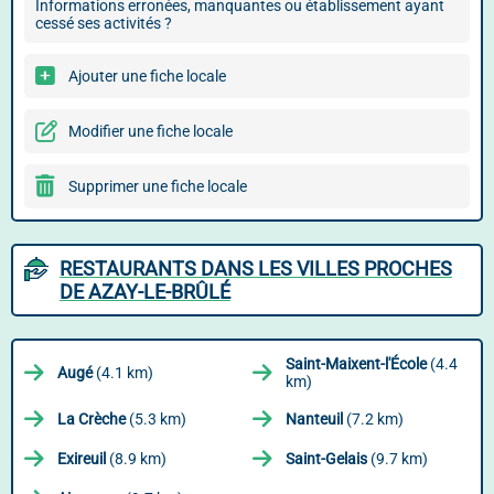
Informations erronées, manquantes ou établissement ayant
cessé ses activités ?
Ajouter une fiche locale
Modifier une fiche locale
Supprimer une fiche locale
RESTAURANTS DANS LES VILLES PROCHES
DE AZAY-LE-BRÛLÉ
Saint-Maixent-l'École
(4.4
Augé
(4.1 km)
km)
La Crèche
(5.3 km)
Nanteuil
(7.2 km)
Exireuil
(8.9 km)
Saint-Gelais
(9.7 km)