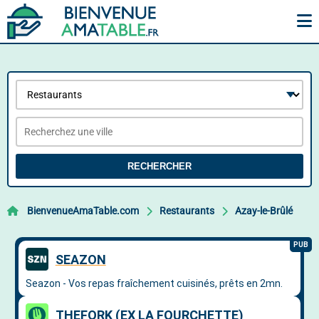
RECHERCHER
BienvenueAmaTable.com
Restaurants
Azay-le-Brûlé